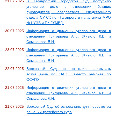
31.07.2025
В Таганрогский городской суд поступило
уголовное дело в отношении бывших
руководителя, следователя следственного
отдела СУ СК по г.Таганрогу и начальника МРО
№1 УЭБ и ПК ГУМВД.
30.07.2025
Информация о движении уголовного дела в
отношении Григорьева А.К., Живило К.В. и
Слышанова Я.И.
23.07.2025
Информация о движении уголовного дела в
отношении Григорьева А.К., Живило К.В. и
Слышанова Я.И.
22.07.2025
Верховный Суд не позволил навязывать
возмещение по КАСКО вместо ремонта по
ОСАГО
21.07.2025
Информация о движении уголовного дела в
отношении Григорьева А.К., Живило К.В. и
Слышанова Я.И.
21.07.2025
Верховный Суд об основаниях для пересмотра
решений третейского суда