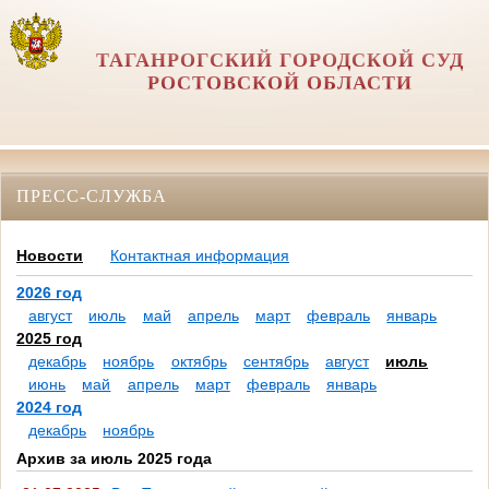
ТАГАНРОГСКИЙ ГОРОДСКОЙ СУД
РОСТОВСКОЙ ОБЛАСТИ
ПРЕСС-СЛУЖБА
Новости
Контактная информация
2026 год
август
июль
май
апрель
март
февраль
январь
2025 год
декабрь
ноябрь
октябрь
сентябрь
август
июль
июнь
май
апрель
март
февраль
январь
2024 год
декабрь
ноябрь
Архив за июль 2025 года