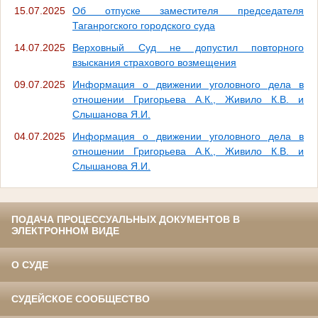
15.07.2025
Об отпуске заместителя председателя
Таганрогского городского суда
14.07.2025
Верховный Суд не допустил повторного
взыскания страхового возмещения
09.07.2025
Информация о движении уголовного дела в
отношении Григорьева А.К., Живило К.В. и
Слышанова Я.И.
04.07.2025
Информация о движении уголовного дела в
отношении Григорьева А.К., Живило К.В. и
Слышанова Я.И.
ПОДАЧА ПРОЦЕССУАЛЬНЫХ ДОКУМЕНТОВ В
ЭЛЕКТРОННОМ ВИДЕ
О СУДЕ
СУДЕЙСКОЕ СООБЩЕСТВО