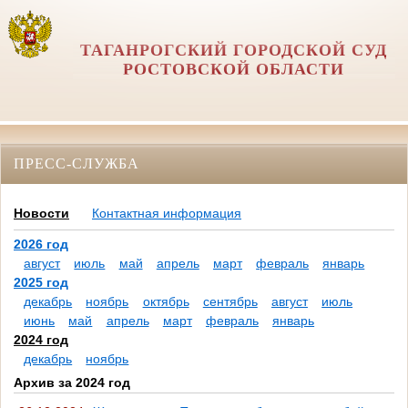
ТАГАНРОГСКИЙ ГОРОДСКОЙ СУД
РОСТОВСКОЙ ОБЛАСТИ
ПРЕСС-СЛУЖБА
Новости
Контактная информация
2026 год
август
июль
май
апрель
март
февраль
январь
2025 год
декабрь
ноябрь
октябрь
сентябрь
август
июль
июнь
май
апрель
март
февраль
январь
2024 год
декабрь
ноябрь
Архив за 2024 год