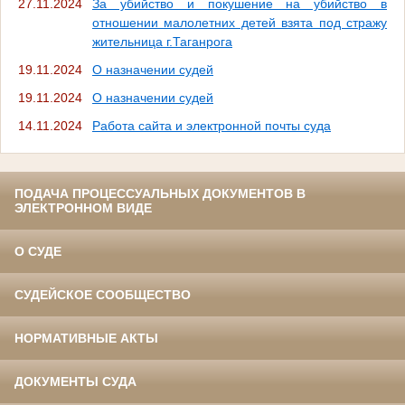
27.11.2024
За убийство и покушение на убийство в
отношении малолетних детей взята под стражу
жительница г.Таганрога
19.11.2024
О назначении судей
19.11.2024
О назначении судей
14.11.2024
Работа сайта и электронной почты суда
ПОДАЧА ПРОЦЕССУАЛЬНЫХ ДОКУМЕНТОВ В
ЭЛЕКТРОННОМ ВИДЕ
О СУДЕ
СУДЕЙСКОЕ СООБЩЕСТВО
НОРМАТИВНЫЕ АКТЫ
ДОКУМЕНТЫ СУДА