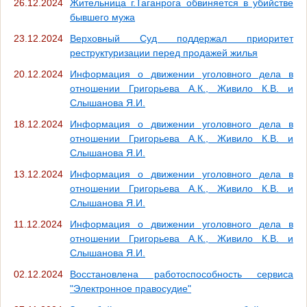
26.12.2024
Жительница г.Таганрога обвиняется в убийстве
бывшего мужа
23.12.2024
Верховный Суд поддержал приоритет
реструктуризации перед продажей жилья
20.12.2024
Информация о движении уголовного дела в
отношении Григорьева А.К., Живило К.В. и
Слышанова Я.И.
18.12.2024
Информация о движении уголовного дела в
отношении Григорьева А.К., Живило К.В. и
Слышанова Я.И.
13.12.2024
Информация о движении уголовного дела в
отношении Григорьева А.К., Живило К.В. и
Слышанова Я.И.
11.12.2024
Информация о движении уголовного дела в
отношении Григорьева А.К., Живило К.В. и
Слышанова Я.И.
02.12.2024
Восстановлена работоспособность сервиса
"Электронное правосудие"