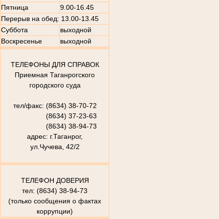
Пятница
9.00-16.45
Перерыв на обед: 13.00-13.45
Суббота
выходной
Воскресенье
выходной
ТЕЛЕФОНЫ ДЛЯ СПРАВОК
Приемная Таганрогского
городского суда
тел/факс: (8634) 38-70-72
(8634) 37-23-63
(8634) 38-94-73
адрес: г.Таганрог,
ул.Чучева, 42/2
ТЕЛЕФОН ДОВЕРИЯ
тел: (8634) 38-94-73
(только сообщения о фактах
коррупции)