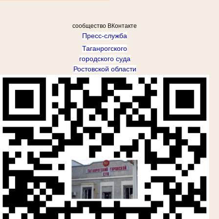
сообщество ВКонтакте
Пресс-служба
Таганрогского
городского суда
Ростовской области