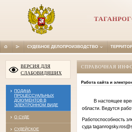
ТАГАНРОГ
СУДЕБНОЕ ДЕЛОПРОИЗВОДСТВО
ТЕРРИТО
ВЕРСИЯ ДЛЯ
СПРАВОЧНАЯ ИНФ
СЛАБОВИДЯЩИХ
Работа сайта и электро
ПОДАЧА
ПРОЦЕССУАЛЬНЫХ
ДОКУМЕНТОВ В
В настоящее вре
ЭЛЕКТРОННОМ ВИДЕ
области. Ведутся раб
О СУДЕ
Работоспособность эл
суда
taganrogsky.ros@s
СУДЕЙСКОЕ