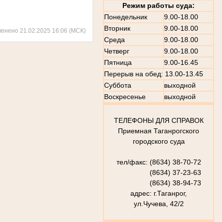
Режим работы суда:
Понедельник
9.00-18.00
Вторник
9.00-18.00
менено 21.02.2025 16:06 (МСК)
Среда
9.00-18.00
Четверг
9.00-18.00
Пятница
9.00-16.45
Перерыв на обед: 13.00-13.45
Суббота
выходной
Воскресенье
выходной
ТЕЛЕФОНЫ ДЛЯ СПРАВОК
Приемная Таганрогского
городского суда
тел/факс: (8634) 38-70-72
(8634) 37-23-63
(8634) 38-94-73
адрес: г.Таганрог,
ул.Чучева, 42/2