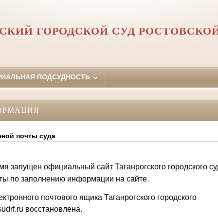
СКИЙ ГОРОДСКОЙ СУД РОСТОВСКО
РИАЛЬНАЯ ПОДСУДНОСТЬ
ОРМАЦИЯ
нной почты суда
мя запущен официальный сайт Таганрогского городского су
оты по заполнению информации на сайте.
ектронного почтового ящика Таганрогского городского
udrf.ru восстановлена.